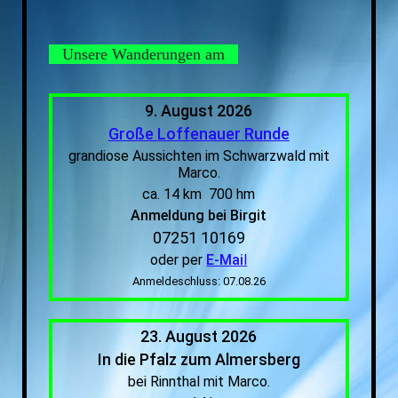
Unsere Wanderungen am
9. August 2026
Große Loffenauer Runde
grandiose Aussichten im Schwarzwald mit
Marco.
ca. 14 km 700 hm
Anmeldung bei Birgit
07251 10169
oder per
E-Mai
l
Anmeldeschluss: 07.08.26
23. August 2026
In die Pfalz zum Almersberg
bei Rinnthal mit Marco.