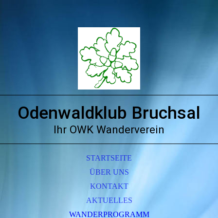
Odenwaldklub Bruchsal
Ihr OWK Wanderverein
STARTSEITE
ÜBER UNS
KONTAKT
AKTUELLES
WANDERPROGRAMM