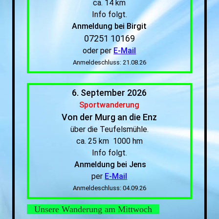
ca. 14 km
Info folgt.
Anmeldung bei Birgit
07251 10169
oder per
E-Mail
Anmeldeschluss: 21.08.26
6. September 2026
Sportwanderung
Von der Murg an die Enz
über die Teufelsmühle.
ca. 25 km 1000 hm
Info folgt.
Anmeldung bei Jens
per
E-Mail
Anmeldeschluss: 04.09.26
Unsere Wanderung am Mittwoch