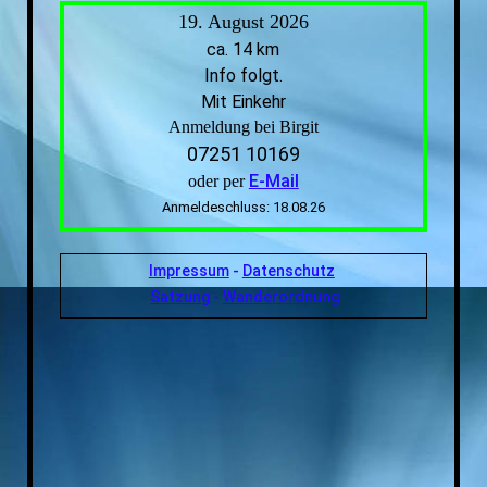
19. August 2026
ca. 14 km
Info folgt.
Mit Einkehr
Anmeldung bei Birgit
07251 10169
E-Mail
oder per
Anmeldeschluss: 18.08.26
Impressum
-
Datenschutz
Satzung
-
Wanderordnung